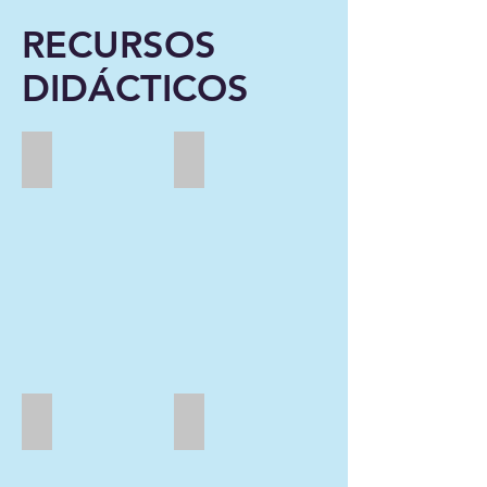
RECURSOS
DIDÁCTICOS
ODS
LIBRARIUM
Rincón didáctico PRIMARIA
DISANEDU