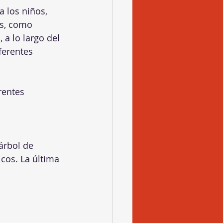
s, como 
 a lo largo del 
ferentes 
cos. La última 