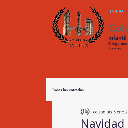
INICIO
Col
Infantil
Bilingüismo
Francés
Todas las entradas
colsanluis
5 ene 
Navidad 