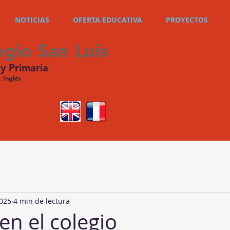
NOTICIAS
OFERTA EDUCATIVA
PROYECTOS
egio San Luis
 y Primaria
: Inglés
2025
4 min de lectura
en el colegio